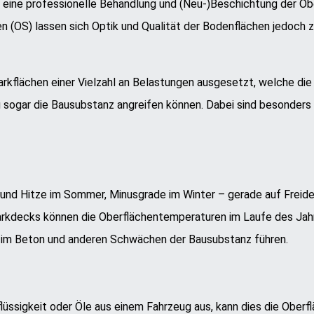
h eine professionelle Behandlung und (Neu-)Beschichtung der O
(OS) lassen sich Optik und Qualität der Bodenflächen jedoch z
arkflächen einer Vielzahl an Belastungen ausgesetzt, welche di
g sogar die Bausubstanz angreifen können. Dabei sind besonders
und Hitze im Sommer, Minusgrade im Winter – gerade auf Freide
rkdecks können die Oberflächentemperaturen im Laufe des Jah
n im Beton und anderen Schwächen der Bausubstanz führen.
lüssigkeit oder Öle aus einem Fahrzeug aus, kann dies die Oberf