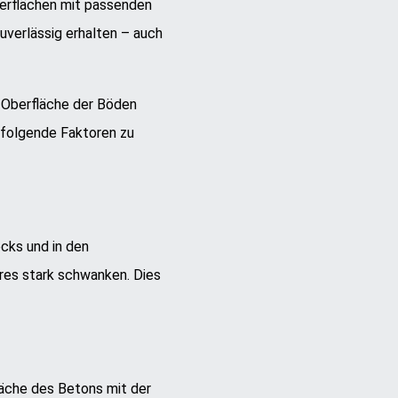
berflächen mit passenden
uverlässig erhalten – auch
e Oberfläche der Böden
 folgende Faktoren zu
cks und in den
res stark schwanken. Dies
läche des Betons mit der