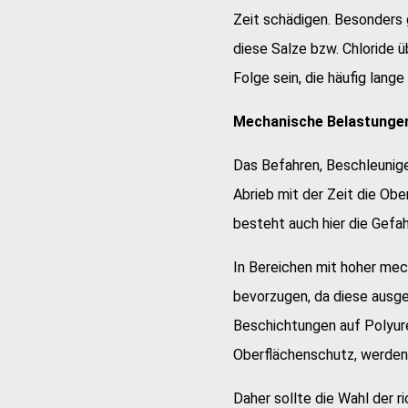
Zeit schädigen. Besonders 
diese Salze bzw. Chloride ü
Folge sein, die häufig lang
Mechanische Belastunge
Das Befahren, Beschleunig
Abrieb mit der Zeit die Ob
besteht auch hier die Gefa
In Bereichen mit hoher me
bevorzugen, da diese ausg
Beschichtungen auf Polyure
Oberflächenschutz, werden
Daher sollte die Wahl der 