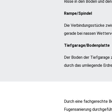
Risse in den Böden und den
Rampe/Spindel
Die Verbindungsstücke zwi
gerade bei nassen Wetterve
Tiefgarage/Bodenplatte
Der Boden der Tiefgarage 
durch das umliegende Erdre
Durch eine fachgerechte Be
Fugensanierung durchgeführ