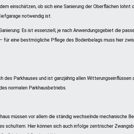
rdem einschätzen, ob sich eine Sanierung der Oberflächen lohnt 
iefgarage notwendig ist.
 Sanierung: Es ist essenziell, je nach Anwendungsgebiet die p
– für eine bestmögliche Pflege des Bodenbelags muss hier zw
h des Parkhauses und ist ganzjährig allen Witterungseinflüssen 
des normalen Parkhausbetriebs.
haus müssen vor allem die ständig wechselnde mechanische B
s schultern. Hier können sich auch infolge zentrischer Zwangs