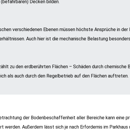
 (befahrbaren) Decken bilden.
schen verschiedenen Ebenen müssen höchste Ansprüche in der Ru
rhältnissen. Auch hier ist die mechanische Belastung besonders
zählt zu den erdberührten Flächen – Schäden durch chemische 
ich als auch durch den Regelbetrieb auf den Flächen auftreten.
trachtung der Bodenbeschaffenheit aller Bereiche kann eine pr
t werden. Außerdem lässt sich je nach Erfordernis im Parkhaus u