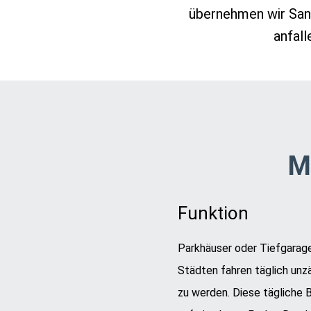
übernehmen wir San
anfal
M
Funktion
Parkhäuser oder Tiefgarage
Städten fahren täglich unz
zu werden. Diese tägliche 