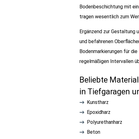
Bodenbeschichtung mit ei
tragen wesentlich zum Werte
Ergänzend zur Gestaltung u
und befahrenen Oberfläche
Bodenmarkierungen für die P
regelmäßigen Intervallen 
Beliebte Materia
in Tiefgaragen u
Kunstharz
Epoxidharz
Polyurethanharz
Beton