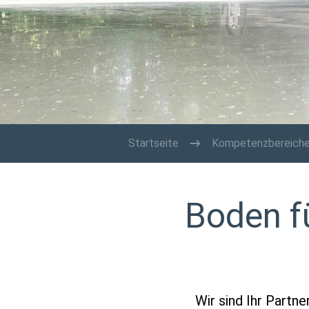
Startseite
Kompetenzbereich
Boden f
Wir sind Ihr Partn