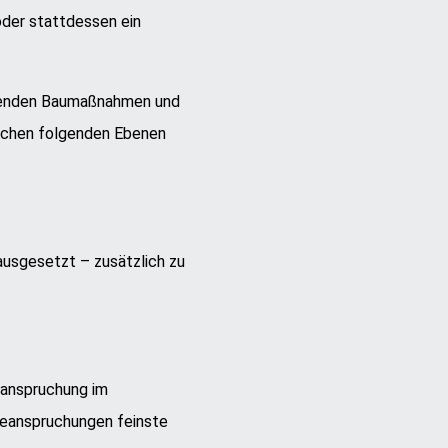
oder stattdessen ein
assenden Baumaßnahmen und
ischen folgenden Ebenen
ausgesetzt – zusätzlich zu
eanspruchung im
beanspruchungen feinste