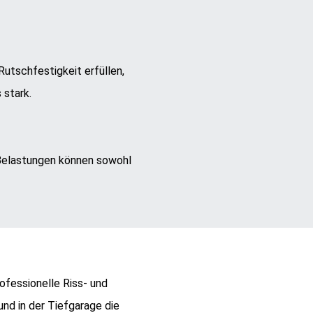
tschfestigkeit erfüllen,
 stark.
Belastungen können sowohl
ofessionelle Riss- und
nd in der Tiefgarage die