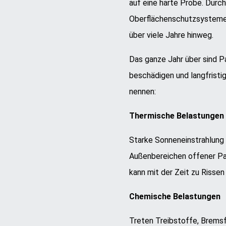
auf eine harte Probe. Durc
Oberflächenschutzsystemen 
über viele Jahre hinweg.
Das ganze Jahr über sind P
beschädigen und langfristi
nennen:
Thermische Belastungen
Starke Sonneneinstrahlung 
Außenbereichen offener Pa
kann mit der Zeit zu Risse
Chemische Belastungen
Treten Treibstoffe, Bremsf