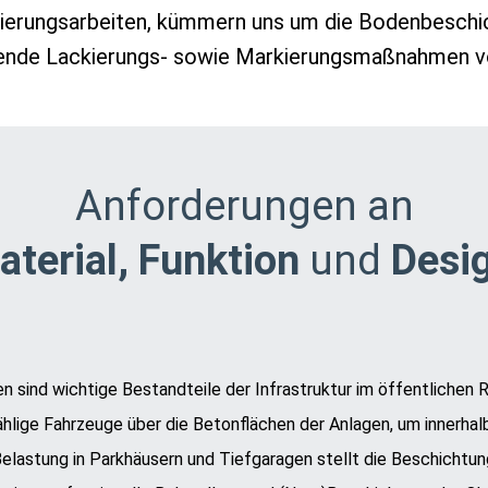
ierungsarbeiten, kümmern uns um die Bodenbeschic
lende Lackierungs- sowie Markierungsmaßnahmen vo
Anforderungen an
aterial, Funktion
und
Desi
n sind wichtige Bestandteile der Infrastruktur im öffentlichen 
ählige Fahrzeuge über die Betonflächen der Anlagen, um innerha
Belastung in Parkhäusern und Tiefgaragen stellt die Beschichtu