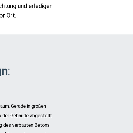
htung und erledigen
r Ort.
gn
:
Raum. Gerade in großen
lb der Gebäude abgestellt
ng des verbauten Betons