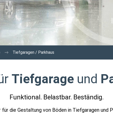
e
Tiefgaragen / Parkhaus
ür
Tiefgarage
und
P
Funktional. Belastbar. Beständig.
er für die Gestaltung von Böden in Tiefgaragen und