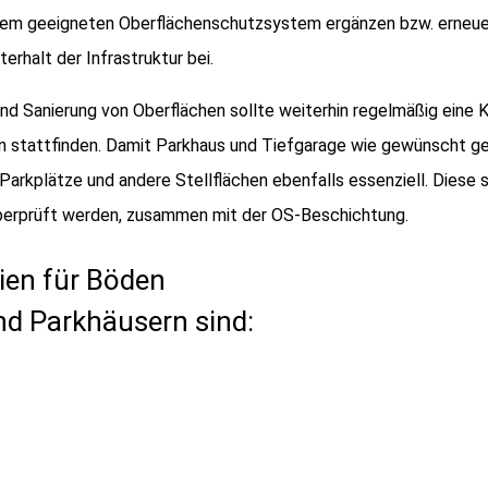
nem geeigneten Oberflächenschutzsystem ergänzen bzw. erneu
rhalt der Infrastruktur bei.
nd Sanierung von Oberflächen sollte weiterhin regelmäßig eine 
n stattfinden. Damit Parkhaus und Tiefgarage wie gewünscht ge
arkplätze und andere Stellflächen ebenfalls essenziell. Diese s
überprüft werden, zusammen mit der OS-Beschichtung.
lien für Böden
nd Parkhäusern sind: