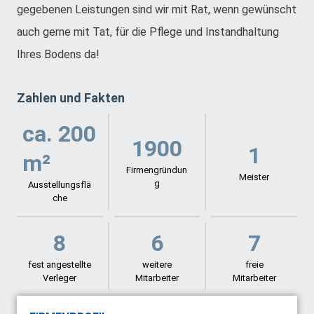
gegebenen Leistungen sind wir mit Rat, wenn gewünscht
auch gerne mit Tat, für die Pflege und Instandhaltung
Ihres Bodens da!
Zahlen und Fakten
ca. 200
1900
1
m²
Firmengründun
Meister
g
Ausstellungsflä
che
8
6
7
fest angestellte
weitere
freie
Verleger
Mitarbeiter
Mitarbeiter