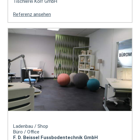
Tischlerei Korr GmbH
Referenz ansehen
Ladenbau / Shop
Büro / Office
F. D. Beissel Fussbodentechnik GmbH