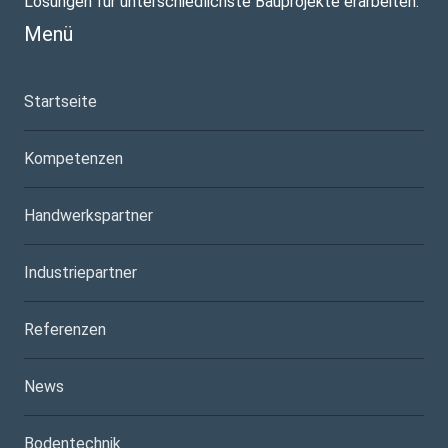
Lösungen für unterschiedlichste Bauprojekte erarbeiten.
Menü
Startseite
Kompetenzen
Handwerkspartner
Industriepartner
Referenzen
News
Bodentechnik