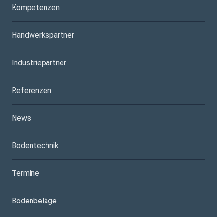
Kompetenzen
Handwerkspartner
Industriepartner
Referenzen
News
Bodentechnik
Termine
Bodenbeläge