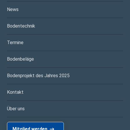
News
Bodentechnik
Termine
Bodenbeläge
Bodenprojekt des Jahres 2025
Kontakt
Über uns
Mitglied werden