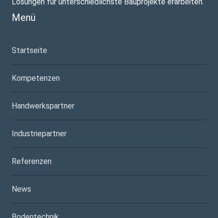
Lösungen für unterschiedlichste Bauprojekte erarbeiten.
Menü
Startseite
Kompetenzen
Handwerkspartner
Industriepartner
Referenzen
News
Bodentechnik