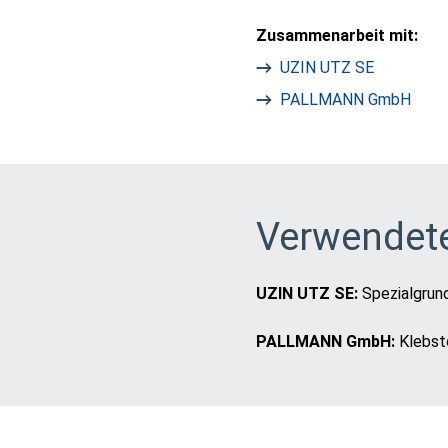
Zusammenarbeit mit:
UZIN UTZ SE
PALLMANN GmbH
Verwendete
UZIN UTZ SE:
Spezialgrun
PALLMANN GmbH:
Klebsto