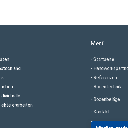
Menü
esten
Startseite
eutschland.
Handwerkspartne
us
Referenzen
rieben,
Bodentechnik
ndividuelle
Bodenbeläge
jekte erarbeiten.
Kontakt