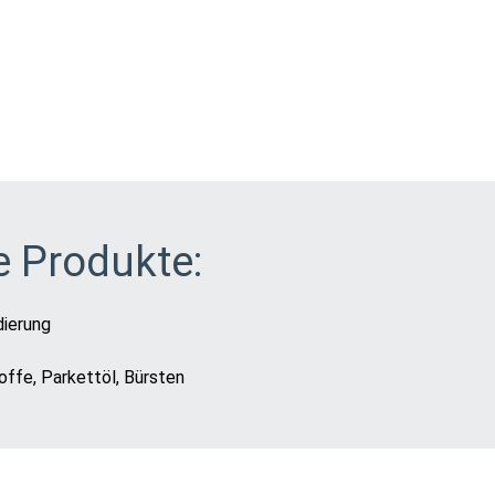
 Produkte:
dierung
ffe, Parkettöl, Bürsten