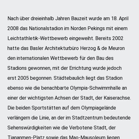
Nach über dreieinhalb Jahren Bauzeit wurde am 18. April
2008 das Nationalstadion im Norden Pekings mit einem
Leichtathletik-Wettbewerb eingeweiht. Bereits 2002
hatte das Basler Architekturbüro Herzog & de Meuron
den internationalen Wettbewerb für den Bau des
Stadions gewonnen, mit der Errichtung wurde jedoch
erst 2005 begonnen. Städtebaulich liegt das Stadion
ebenso wie die benachbarte Olympia-Schwimmhalle an
einer der wichtigsten Achsen der Stadt, der Kaiserachse.
Die beiden Sportstätten auf dem Olympiagelände
verlängern die Linie, an der im Stadtzentrum bedeutende
Sehenswürdigkeiten wie die Verbotene Stadt, der
Tiananmen-Platz sowie das Mao-Mausoleum liegen.