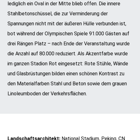
lediglich ein Oval in der Mitte blieb offen. Die innere
Stahlbetonschüssel, die zur Verminderung der
Spannungen nicht mit der äußeren Hülle verbunden ist,
bot während der Olympischen Spiele 91.000 Gästen auf
drei Rängen Platz – nach Ende der Veranstaltung wurde
die Anzahl auf 80.000 reduziert. Als Akzentfarbe wurde
im ganzen Stadion Rot eingesetzt: Rote Stühle, Wände
und Glasbrüstungen bilden einen schönen Kontrast zu
den Materialfarben Stahl und Beton sowie dem grauen
Linoleumboden der Verkehrsflächen.
Landschaftsarchitekt:
National Stadium, Peking, CN